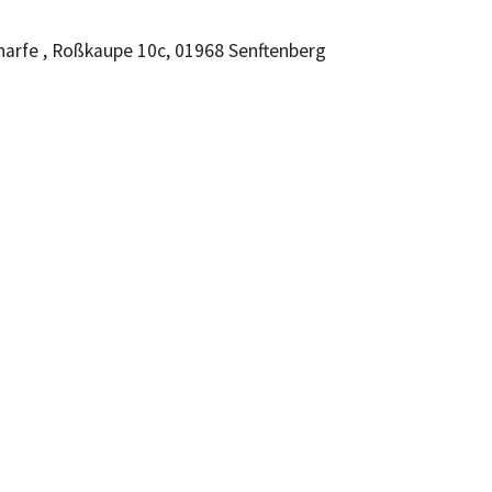
charfe , Roßkaupe 10c, 01968 Senftenberg
n