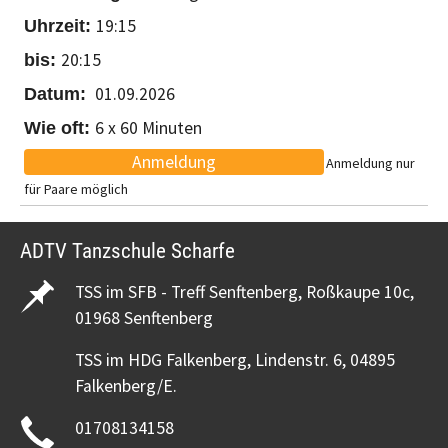
19:15
20:15
01.09.2026
6 x 60 Minuten
Anmeldung
Anmeldung nur
für Paare möglich
ADTV Tanzschule Scharfe
TSS im SFB - Treff Senftenberg, Roßkaupe 10c,
01968 Senftenberg
TSS im HDG Falkenberg, Lindenstr. 6, 04895
Falkenberg/E.
01708134158