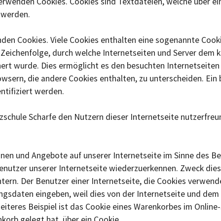
verwenden Cookies. Cookies sind Textdateien, welche über e
 werden.
den Cookies. Viele Cookies enthalten eine sogenannte Cookie
r Zeichenfolge, durch welche Internetseiten und Server dem
rt wurde. Dies ermöglicht es den besuchten Internetseiten 
wsern, die andere Cookies enthalten, zu unterscheiden. Ein
ntifiziert werden.
schule Scharfe den Nutzern dieser Internetseite nutzerfreund
onen und Angebote auf unserer Internetseite im Sinne des B
Benutzer unserer Internetseite wiederzuerkennen. Zweck dies
tern. Der Benutzer einer Internetseite, die Cookies verwend
angsdaten eingeben, weil dies von der Internetseite und d
teres Beispiel ist das Cookie eines Warenkorbes im Online-
nkorb gelegt hat, über ein Cookie.