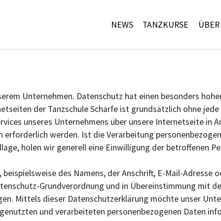
NEWS
TANZKURSE
ÜBER
unserem Unternehmen. Datenschutz hat einen besonders hohen 
netseiten der Tanzschule Scharfe ist grundsätzlich ohne je
ervices unseres Unternehmens über unsere Internetseite in
erforderlich werden. Ist die Verarbeitung personenbezogene
age, holen wir generell eine Einwilligung der betroffenen Pe
 beispielsweise des Namens, der Anschrift, E-Mail-Adresse 
Datenschutz-Grundverordnung und in Übereinstimmung mit de
n. Mittels dieser Datenschutzerklärung möchte unser Untern
genutzten und verarbeiteten personenbezogenen Daten info