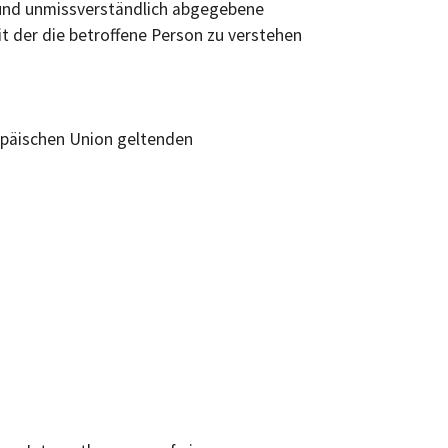
se und unmissverständlich abgegebene
t der die betroffene Person zu verstehen
opäischen Union geltenden