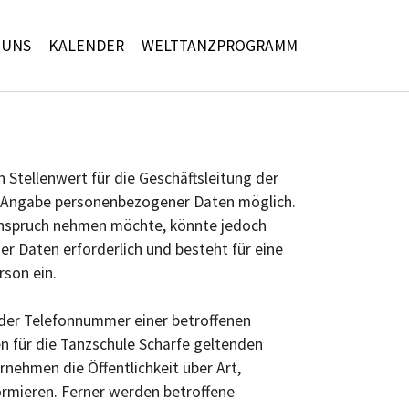
 UNS
KALENDER
WELTTANZPROGRAMM
Stellenwert für die Geschäftsleitung der
de Angabe personenbezogener Daten möglich.
 Anspruch nehmen möchte, könnte jedoch
r Daten erforderlich und besteht für eine
rson ein.
oder Telefonnummer einer betroffenen
n für die Tanzschule Scharfe geltenden
ehmen die Öffentlichkeit über Art,
rmieren. Ferner werden betroffene