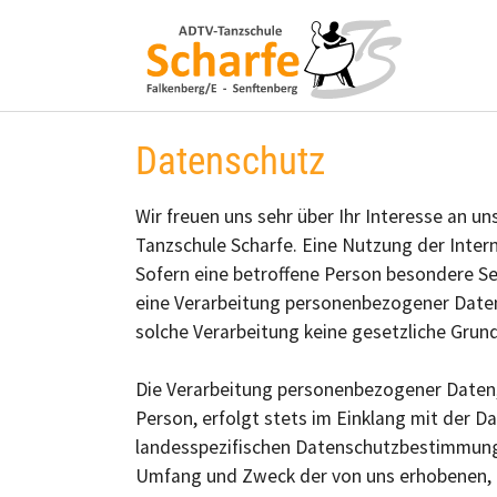
Zum Hauptinhalt springen
Datenschutz
Wir freuen uns sehr über Ihr Interesse an 
Tanzschule Scharfe. Eine Nutzung der Inter
Sofern eine betroffene Person besondere S
eine Verarbeitung personenbezogener Daten 
solche Verarbeitung keine gesetzliche Grundl
Die Verarbeitung personenbezogener Daten,
Person, erfolgt stets im Einklang mit der 
landesspezifischen Datenschutzbestimmunge
Umfang und Zweck der von uns erhobenen, 