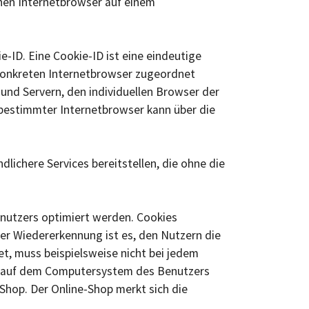
inen Internetbrowser auf einem
-ID. Eine Cookie-ID ist eine eindeutige
 konkreten Internetbrowser zugeordnet
und Servern, den individuellen Browser der
 bestimmter Internetbrowser kann über die
lichere Services bereitstellen, die ohne die
enutzers optimiert werden. Cookies
er Wiedererkennung ist es, den Nutzern die
et, muss beispielsweise nicht bei jedem
em auf dem Computersystem des Benutzers
Shop. Der Online-Shop merkt sich die