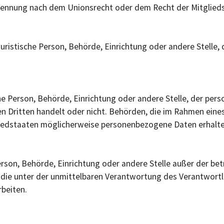
enennung nach dem Unionsrecht oder dem Recht der Mitglie
r juristische Person, Behörde, Einrichtung oder andere Stell
sche Person, Behörde, Einrichtung oder andere Stelle, der p
nen Dritten handelt oder nicht. Behörden, die im Rahmen ei
edstaaten möglicherweise personenbezogene Daten erhalten,
e Person, Behörde, Einrichtung oder andere Stelle außer der b
die unter der unmittelbaren Verantwortung des Verantwortl
beiten.