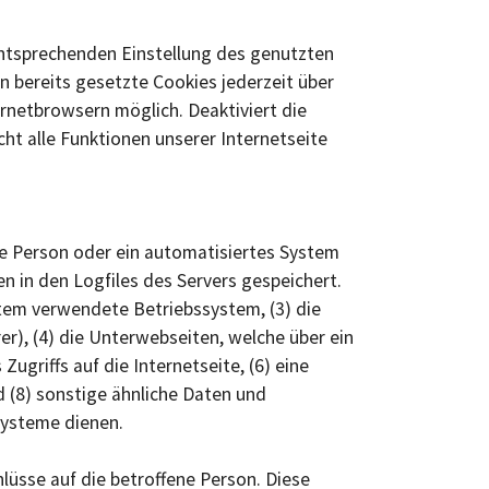
 entsprechenden Einstellung des genutzten
 bereits gesetzte Cookies jederzeit über
rnetbrowsern möglich. Deaktiviert die
ht alle Funktionen unserer Internetseite
ene Person oder ein automatisiertes System
 in den Logfiles des Servers gespeichert.
tem verwendete Betriebssystem, (3) die
er), (4) die Unterwebseiten, welche über ein
ugriffs auf die Internetseite, (6) eine
d (8) sonstige ähnliche Daten und
Systeme dienen.
lüsse auf die betroffene Person. Diese