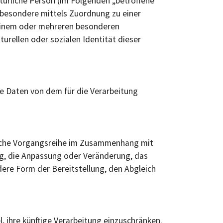
atürliche Person (im Folgenden „betroffene
insbesondere mittels Zuordnung zu einer
einem oder mehreren besonderen
turellen oder sozialen Identität dieser
ne Daten von dem für die Verarbeitung
solche Vorgangsreihe im Zusammenhang mit
g, die Anpassung oder Veränderung, das
ere Form der Bereitstellung, den Abgleich
 ihre künftige Verarbeitung einzuschränken.