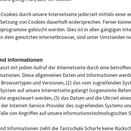
 Cookies durch unsere Internetseite jederzeit mittels einer
Setzung von Cookies dauerhaft widersprechen. Ferner können
programme gelöscht werden. Dies ist in allen gängigen Inte
in dem genutzten Internetbrowser, sind unter Umständen nic
und Informationen
fasst mit jedem Aufruf der Internetseite durch eine betroff
mationen. Diese allgemeinen Daten und Informationen werden
 Browsertypen und Versionen, (2) das vom zugreifenden Sys
 System auf unsere Internetseite gelangt (sogenannte Referr
te angesteuert werden, (5) das Datum und die Uhrzeit eines Z
) der Internet-Service-Provider des zugreifenden Systems un
alle von Angriffen auf unsere informationstechnologischen 
nd Informationen zieht die Tanzschule Scharfe keine Rücksch