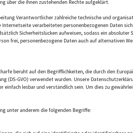
ng über die ihnen zustehenden Rechte aufgeklärt.
arbeitung Verantwortlicher zahlreiche technische und organ
se Internetseite verarbeiteten personenbezogenen Daten sic
ätzlich Sicherheitslücken aufweisen, sodass ein absoluter 
rson frei, personenbezogene Daten auch auf alternativen Weg
harfe beruht auf den Begrifflichkeiten, die durch den Europ
ng (DS-GVO) verwendet wurden. Unsere Datenschutzerklärung 
r einfach lesbar und verständlich sein. Um dies zu gewährl
ng unter anderem die folgenden Begriffe: