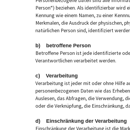
Personenbezogene Daten sind alle Informatio
Person“) beziehen. Als identifizierbar wird 
Kennung wie einem Namen, zu einer Kennnu
Merkmalen, die Ausdruck der physischen, phys
natürlichen Person sind, identifiziert werde
b) betroffene Person
Betroffene Person ist jede identifizierte o
Verantwortlichen verarbeitet werden.
c) Verarbeitung
Verarbeitung ist jeder mit oder ohne Hilf
personenbezogenen Daten wie das Erheben, 
Auslesen, das Abfragen, die Verwendung, di
oder die Verknüpfung, die Einschränkung, d
d) Einschränkung der Verarbeitung
Einschränkung der Verarbeitung ist die Mar