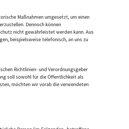
isatorische Maßnahmen umgesetzt, um einen
herzustellen. Dennoch können
Schutz nicht gewährleistet werden kann. Aus
en, beispielsweise telefonisch, an uns zu
äischen Richtlinien- und Verordnungsgeber
soll sowohl für die Öffentlichkeit als
eisten, möchten wir vorab die verwendeten