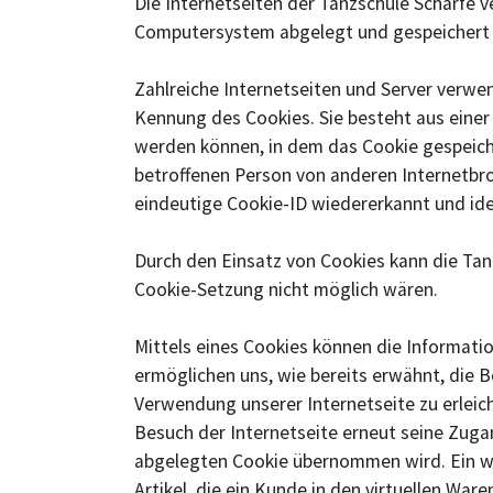
Die Internetseiten der Tanzschule Scharfe 
Computersystem abgelegt und gespeichert
Zahlreiche Internetseiten und Server verwen
Kennung des Cookies. Sie besteht aus eine
werden können, in dem das Cookie gespeiche
betroffenen Person von anderen Internetbro
eindeutige Cookie-ID wiedererkannt und ide
Durch den Einsatz von Cookies kann die Tanz
Cookie-Setzung nicht möglich wären.
Mittels eines Cookies können die Informati
ermöglichen uns, wie bereits erwähnt, die 
Verwendung unserer Internetseite zu erleich
Besuch der Internetseite erneut seine Zug
abgelegten Cookie übernommen wird. Ein wei
Artikel, die ein Kunde in den virtuellen Ware