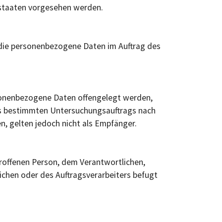
dstaaten vorgesehen werden.
e, die personenbezogene Daten im Auftrag des
ersonenbezogene Daten offengelegt werden,
nes bestimmten Untersuchungsauftrags nach
 gelten jedoch nicht als Empfänger.
etroffenen Person, dem Verantwortlichen,
ichen oder des Auftragsverarbeiters befugt