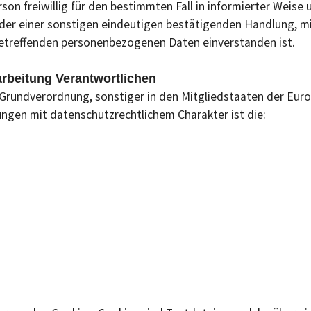
erson freiwillig für den bestimmten Fall in informierter Wei
der einer sonstigen eindeutigen bestätigenden Handlung, mi
e betreffenden personenbezogenen Daten einverstanden ist.
arbeitung Verantwortlichen
-Grundverordnung, sonstiger in den Mitgliedstaaten der Eur
gen mit datenschutzrechtlichem Charakter ist die: