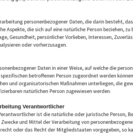
 Verarbeitung personenbezogener Daten, die darin besteht, 
 Aspekte, die sich auf eine natürliche Person beziehen, zu
Lage, Gesundheit, persönlicher Vorlieben, Interessen, Zuverlä
nalysieren oder vorherzusagen.
rsonenbezogener Daten in einer Weise, auf welche die per
r spezifischen betroffenen Person zugeordnet werden können
hen und organisatorischen Maßnahmen unterliegen, die gew
tifizierbaren natürlichen Person zugewiesen werden.
rbeitung Verantwortlicher
erantwortlicher ist die natürliche oder juristische Person, B
e Zwecke und Mittel der Verarbeitung von personenbezogene
srecht oder das Recht der Mitgliedstaaten vorgegeben, so 