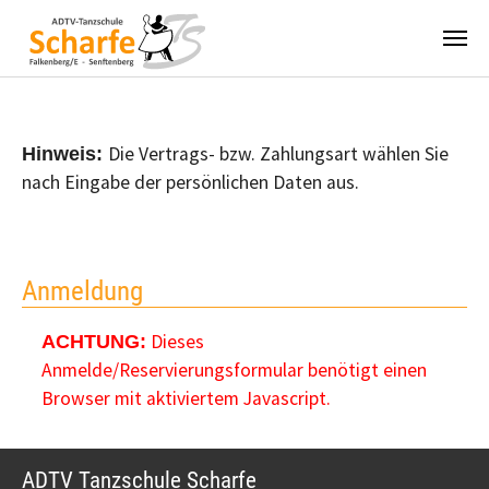
Zum Hauptinhalt springen
Die Vertrags- bzw. Zahlungsart wählen Sie
Hinweis:
nach Eingabe der persönlichen Daten aus.
Anmeldung
Dieses
ACHTUNG:
Anmelde/Reservierungsformular benötigt einen
Browser mit aktiviertem Javascript.
ADTV Tanzschule Scharfe