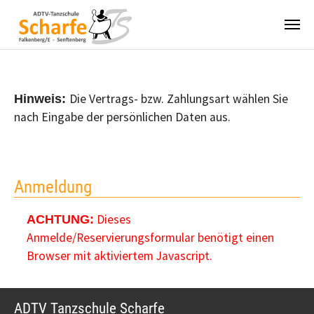
Zum Hauptinhalt springen
Die Vertrags- bzw. Zahlungsart wählen Sie
Hinweis:
nach Eingabe der persönlichen Daten aus.
Anmeldung
Dieses
ACHTUNG:
Anmelde/Reservierungsformular benötigt einen
Browser mit aktiviertem Javascript.
ADTV Tanzschule Scharfe