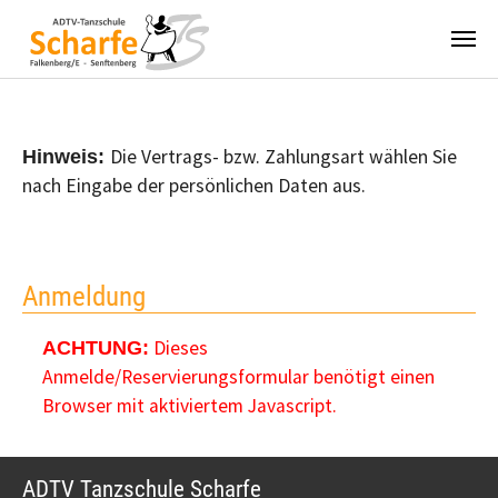
Zum Hauptinhalt springen
Die Vertrags- bzw. Zahlungsart wählen Sie
Hinweis:
nach Eingabe der persönlichen Daten aus.
Anmeldung
Dieses
ACHTUNG:
Anmelde/Reservierungsformular benötigt einen
Browser mit aktiviertem Javascript.
ADTV Tanzschule Scharfe