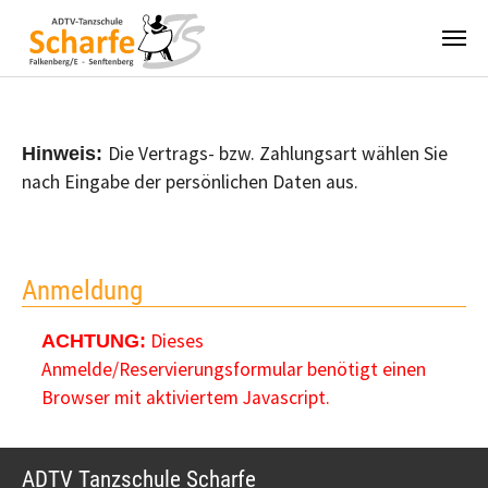
Zum Hauptinhalt springen
Die Vertrags- bzw. Zahlungsart wählen Sie
Hinweis:
nach Eingabe der persönlichen Daten aus.
Anmeldung
Dieses
ACHTUNG:
Anmelde/Reservierungsformular benötigt einen
Browser mit aktiviertem Javascript.
ADTV Tanzschule Scharfe